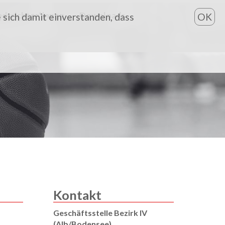
edsrichter*innen
Downloads
 sich damit einverstanden, dass
OK
Kontakt
Geschäftsstelle Bezirk IV
(Alb/Bodensee)