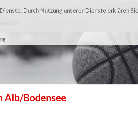
Bezirk IV
Spielbetrieb
Bildung/Lehrwesen
Schi
 Dienste. Durch Nutzung unserer Dienste erklären Sie
Kontakt
ung
on Alb/Bodensee