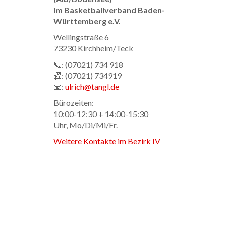
im Basketballverband Baden-
Württemberg e.V.
Wellingstraße 6
73230 Kirchheim/Teck
📞: (07021) 734 918
📠: (07021) 734919
📧:
ulrich@tangl.de
Bürozeiten:
10:00-12:30 + 14:00-15:30
Uhr, Mo/Di/Mi/Fr.
Weitere Kontakte im Bezirk IV