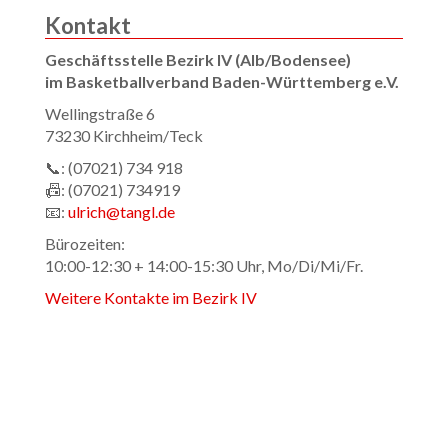
Kontakt
Geschäftsstelle Bezirk IV (Alb/Bodensee)
im Basketballverband Baden-Württemberg e.V.
Wellingstraße 6
73230 Kirchheim/Teck
📞: (07021) 734 918
📠: (07021) 734919
📧:
ulrich@tangl.de
Bürozeiten:
10:00-12:30 + 14:00-15:30 Uhr, Mo/Di/Mi/Fr.
Weitere Kontakte im Bezirk IV